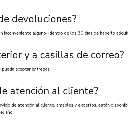
 de devoluciones?
n inconveniente alguno--dentro de los 30 días de haberlo adquir
rior y a casillas de correo?
e pueda aceptar entregas.
de atención al cliente?
vicio de atención al cliente, amables y expertos, están disponi
el año.