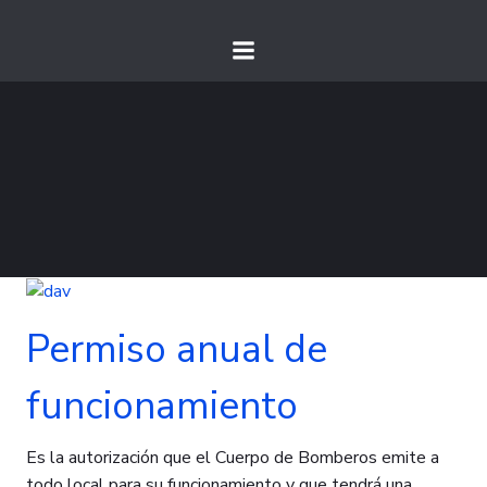
Permiso anual de
funcionamiento
Es la autorización que el Cuerpo de Bomberos emite a
todo local para su funcionamiento y que tendrá una